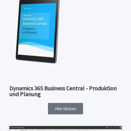
Dynamics 365 Business Central - Produktion
und Planung
Hier klicken