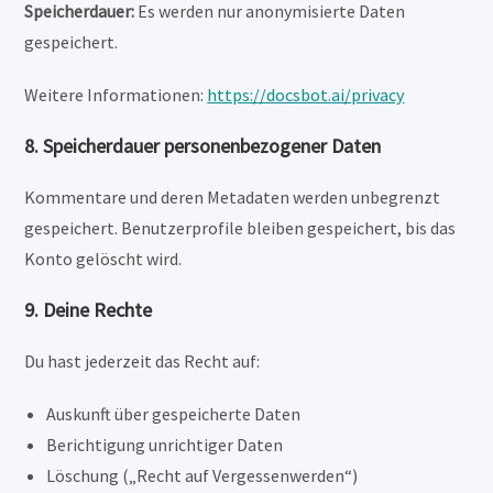
Speicherdauer:
Es werden nur anonymisierte Daten
gespeichert.
Weitere Informationen:
https://docsbot.ai/privacy
8. Speicherdauer personenbezogener Daten
Kommentare und deren Metadaten werden unbegrenzt
gespeichert. Benutzerprofile bleiben gespeichert, bis das
Konto gelöscht wird.
9. Deine Rechte
Du hast jederzeit das Recht auf:
Auskunft über gespeicherte Daten
Berichtigung unrichtiger Daten
Löschung („Recht auf Vergessenwerden“)