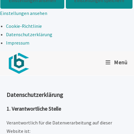
Einstellungen ansehen
Einstellungen speichern
Einstellungen ansehen
Cookie-Richtlinie
Datenschutzerklärung
Impressum
Zum
Menü
Inhalt
springen
Datenschutzerklärung
1. Verantwortliche Stelle
Verantwortlich für die Datenverarbeitung auf dieser
Website ist: