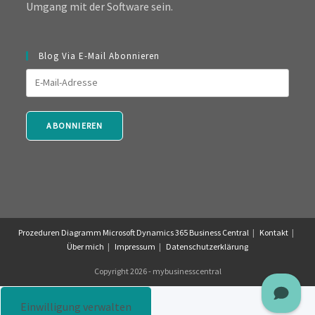
Umgang mit der Software sein.
Blog Via E-Mail Abonnieren
E-
Mail-
Adresse
ABONNIEREN
Prozeduren Diagramm Microsoft Dynamics 365 Business Central
Kontakt
Über mich
Impressum
Datenschutzerklärung
Copyright 2026 - mybusinesscentral
Einwilligung verwalten