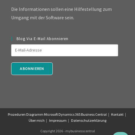
Die Informationen sollen eine Hilfestellung zum
Umgang mit der Software sein.
Blog Via E-Mail Abonnieren
E-
Mail-
Adresse
ABONNIEREN
Prozeduren Diagramm Microsoft Dynamics 365 Business Central
Kontakt
Über mich
Impressum
Datenschutzerklärung
Copyright 2026 - mybusinesscentral