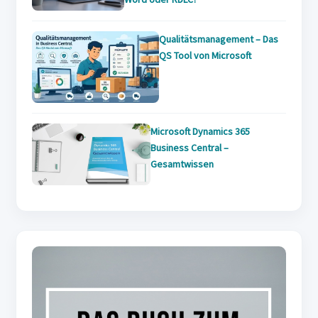
Qualitätsmanagement – Das
QS Tool von Microsoft
Microsoft Dynamics 365
Business Central –
Gesamtwissen