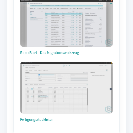
RapidStart - Das Migrationswerkzeug
Fertigungsstücklisten