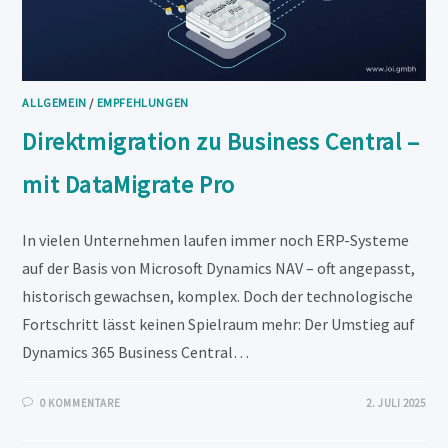
ALLGEMEIN
/
EMPFEHLUNGEN
Direktmigration zu Business Central –
mit DataMigrate Pro
In vielen Unternehmen laufen immer noch ERP-Systeme
auf der Basis von Microsoft Dynamics NAV – oft angepasst,
historisch gewachsen, komplex. Doch der technologische
Fortschritt lässt keinen Spielraum mehr: Der Umstieg auf
Dynamics 365 Business Central…
0 KOMMENTARE
2. JULI 2025