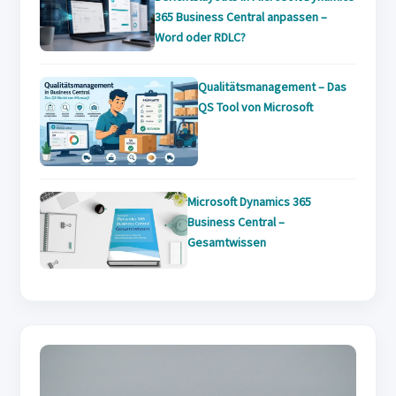
365 Business Central anpassen –
Word oder RDLC?
Qualitätsmanagement – Das
QS Tool von Microsoft
Microsoft Dynamics 365
Business Central –
Gesamtwissen