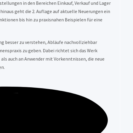
stellungen in den Bereichen Einkauf, Verkauf und Lager
inaus geht die 2. Auflage auf aktuelle Neuerungen ein
ktionen bis hin zu praxisnahen Beispielen für eine
ung besser zu verstehen, Abläufe nachvollziehbar
enspraxis zu geben. Dabei richtet sich das Werk
, als auch an Anwender mit Vorkenntnissen, die neue
en.