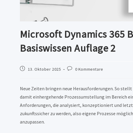
Microsoft Dynamics 365 B
Basiswissen Auflage 2
Beitrag
Beitrags-
13. Oktober 2025
0 Kommentare
veröffentlicht:
Kommentare:
Neue Zeiten bringen neue Herausforderungen. So stellt 
damit einhergehende Prozessumstellung im Bereich ein
Anforderungen, die analysiert, konzeptioniert und letzt
zukunftssicher zu werden, also eigene Prozesse möglic
anzupassen.