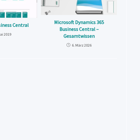
Microsoft Dynamics 365
siness Central
Business Central –
Mai 2019
Gesamtwissen
6. März 2026