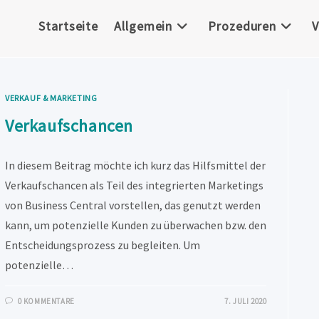
Startseite
Allgemein
Prozeduren
V
VERKAUF & MARKETING
Verkaufschancen
In diesem Beitrag möchte ich kurz das Hilfsmittel der
Verkaufschancen als Teil des integrierten Marketings
von Business Central vorstellen, das genutzt werden
kann, um potenzielle Kunden zu überwachen bzw. den
Entscheidungsprozess zu begleiten. Um
potenzielle…
0 KOMMENTARE
7. JULI 2020