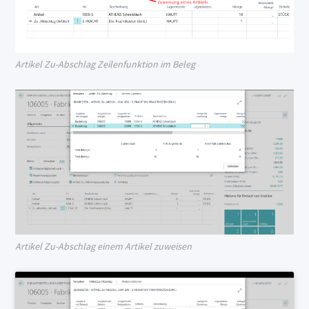
Artikel Zu-Abschlag Zeilenfunktion im Beleg
Artikel Zu-Abschlag einem Artikel zuweisen