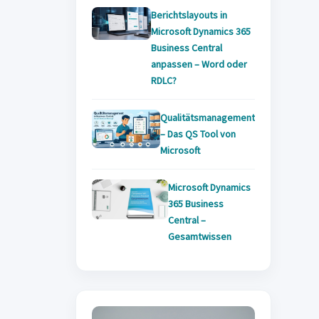
Berichtslayouts in
Microsoft Dynamics 365
Business Central
anpassen – Word oder
RDLC?
Qualitätsmanagement
– Das QS Tool von
Microsoft
Microsoft Dynamics
365 Business
Central –
Gesamtwissen