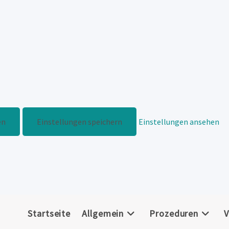
en
Einstellungen speichern
Einstellungen ansehen
Startseite
Allgemein
Prozeduren
V