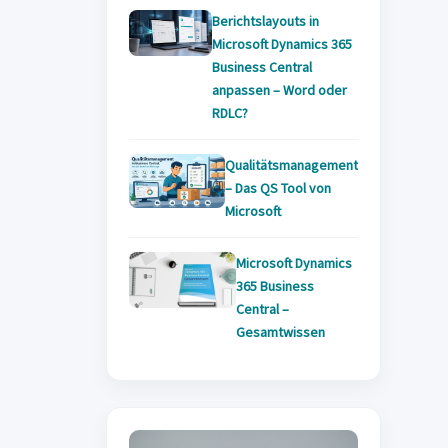
Berichtslayouts in
Microsoft Dynamics 365
Business Central
anpassen – Word oder
RDLC?
Qualitätsmanagement
– Das QS Tool von
Microsoft
Microsoft Dynamics
365 Business
Central –
Gesamtwissen