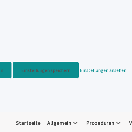
en
Einstellungen speichern
Einstellungen ansehen
Startseite
Allgemein
Prozeduren
V