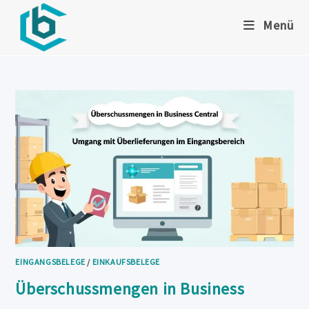
Zum
Menü
Inhalt
springen
EINGANGSBELEGE
/
EINKAUFSBELEGE
Überschussmengen in Business