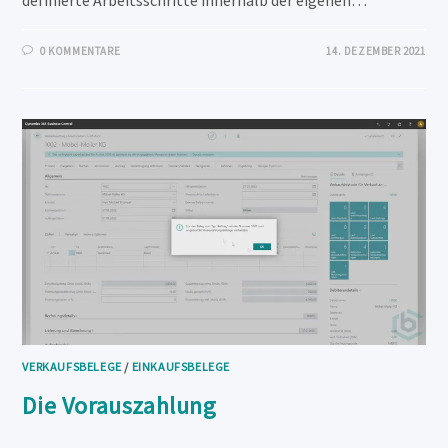
0 KOMMENTARE
14. DEZEMBER 2021
VERKAUFSBELEGE
/
EINKAUFSBELEGE
Die Vorauszahlung