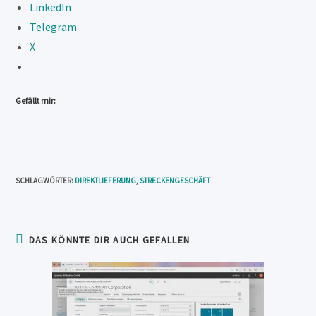
LinkedIn
Telegram
X
Gefällt mir:
SCHLAGWÖRTER
:
DIREKTLIEFERUNG
,
STRECKENGESCHÄFT
DAS KÖNNTE DIR AUCH GEFALLEN