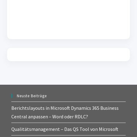
Neuste Beiträge
Berichtslayouts in Microsoft Dynamics 365 Business
Central anpassen – Word oder RDLC?
Qualitätsmanagement – Das QS Tool von Microsoft