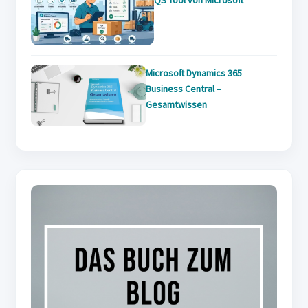
Microsoft Dynamics 365
Business Central –
Gesamtwissen