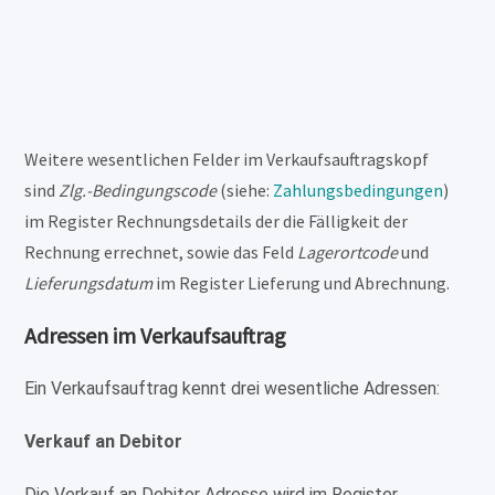
Weitere wesentlichen Felder im Verkaufsauftragskopf
sind
Zlg.-Bedingungscode
(siehe:
Zahlungsbedingungen
)
im Register Rechnungsdetails der die Fälligkeit der
Rechnung errechnet, sowie das Feld
Lagerortcode
und
Lieferungsdatum
im Register Lieferung und Abrechnung.
Adressen im Verkaufsauftrag
Ein Verkaufsauftrag kennt drei wesentliche Adressen:
Verkauf an Debitor
Die Verkauf an Debitor Adresse wird im Register