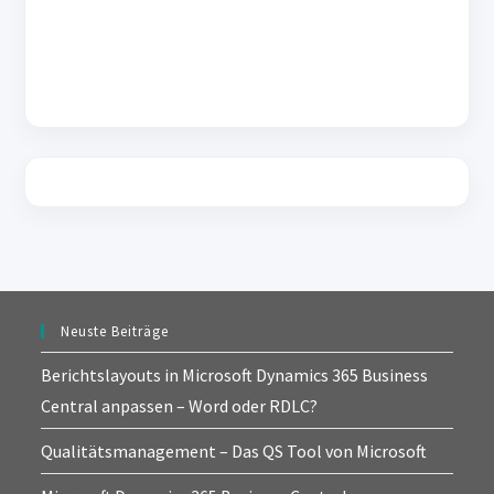
Neuste Beiträge
Berichtslayouts in Microsoft Dynamics 365 Business
Central anpassen – Word oder RDLC?
Qualitätsmanagement – Das QS Tool von Microsoft