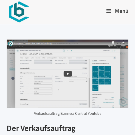
Zum
Menü
Inhalt
springen
Verkaufsauftrag Business Central Youtube
Der Verkaufsauftrag