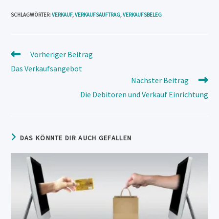
SCHLAGWÖRTER
:
VERKAUF
,
VERKAUFSAUFTRAG
,
VERKAUFSBELEG
Weitere
Vorheriger Beitrag
Artikel
Das Verkaufsangebot
ansehen
Nächster Beitrag
Die Debitoren und Verkauf Einrichtung
DAS KÖNNTE DIR AUCH GEFALLEN