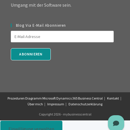
Umgang mit der Software sein.
Blog Via E-Mail Abonnieren
E-
Mail-
Adresse
ABONNIEREN
Prozeduren Diagramm Microsoft Dynamics 365 Business Central
Kontakt
Über mich
Impressum
Datenschutzerklärung
Copyright 2026 - mybusinesscentral
Einwilligung verwalten