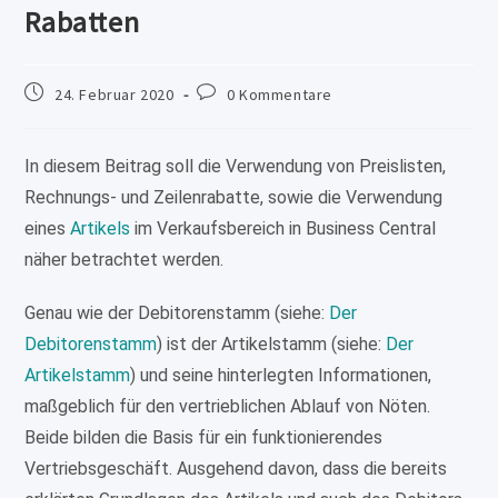
Rabatten
Beitrag
Beitrags-
24. Februar 2020
0 Kommentare
veröffentlicht:
Kommentare:
In diesem Beitrag soll die Verwendung von Preislisten,
Rechnungs- und Zeilenrabatte, sowie die Verwendung
eines
Artikels
im Verkaufsbereich in Business Central
näher betrachtet werden.
Genau wie der Debitorenstamm (siehe:
Der
Debitorenstamm
) ist der Artikelstamm (siehe:
Der
Artikelstamm
) und seine hinterlegten Informationen,
maßgeblich für den vertrieblichen Ablauf von Nöten.
Beide bilden die Basis für ein funktionierendes
Vertriebsgeschäft. Ausgehend davon, dass die bereits