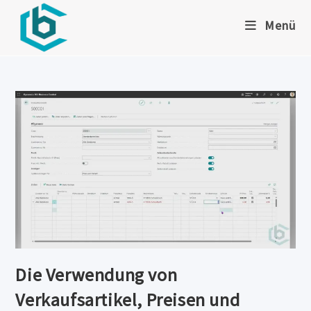
Zum
Menü
Inhalt
springen
Die Verwendung von
Verkaufsartikel, Preisen und