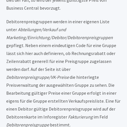
dies der Fall, so wird der jeweils günstigste Preis von
Business Central bevorzugt.
Debitorenpreisgruppen werden in einer eigenen Liste
unter
Abteilungen/Verkauf und
Marketing/Einrichtung/Debitor/Debitorenpreisgruppen
gepflegt. Neben einem eindeutigen Code für eine Gruppe
lässt sich hier auch definieren, ob Rechnungsrabatt oder
Zeilenrabatt generell für eine Preisgruppe zugelassen
werden darf. Auf der Seite ist über
Debitorenpreisgruppe/VK-Preise
die hinterlegte
Preisverwaltung der ausgewählten Gruppe zu sehen. Die
Bearbeitung gültiger Preise einer Gruppe erfolgt in einer
eigens für die Gruppe erstellten Verkaufspreisliste. Eine für
einen Debitor gültige Debitorenpreisgruppe wird auf der
Debitorenkarte im Inforegister
Fakturierung
im Feld
Debitorenpreisgruppe
bestimmt.