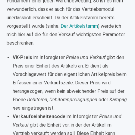
Fundament einer jeden Warenbewegung. So ist es nicht
verwunderlich, dass er auch für das Vertriebsmodul
unerlässlich erscheint. Da der Artikelstamm bereits
vorgestellt wurde (siehe:
Der Artikelstamm
) werde ich
mich hier auf die für den Verkauf wichtigsten Parameter
beschränken.
VK-Preis
im Inforegister
Preise und Verkauf
gibt den
Preis einer Einheit des Artikels an. Er dient als
Vorschlagewert für den eigentlichen Artikelpreis beim
Erfassen einer Verkaufszeile. Dieser Preis wird
herangezogen, wenn kein abweichender Preis auf der
Ebene
Debitoren
,
Debitorenpreisgruppen
oder
Kampag
nen
eingetragen ist.
Verkaufseinheitencode
im Inforegister
Preise und
Verkauf
gibt die Einheit vor, in der der Artikel im
Vertrieb verkauft werden soll. Diese Einheit kann