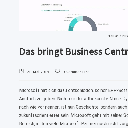
Startseite Bus
Das bringt Business Centr
Beitrag
Beitrags-
21. Mai 2019
0 Kommentare
veröffentlicht:
Kommentare:
Microsoft hat sich dazu entschieden, seiner ERP-Sof
Anstrich zu geben. Nicht nur der altbekannte Name Dy
nach wie vor nennen, ist nun Geschichte, sondern auch
zukunftsorientierter sein. Microsoft geht mit seiner 
Bereich, in den viele Microsoft Partner noch nicht vorg