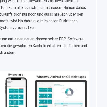
gung wahr, den altbewährten Windows Client als
tem kommt also nicht nur mit neuem Namen daher,
Zukunft auch nur noch und ausschließlich über den
soft, wird bis dahin alle relevanten Funktionen
 System voraussetzen.
ht nur auf einen neuen Namen seiner ERP-Software,
iben die gewohnten Kacheln erhalten, die Farben und
ch ändern.