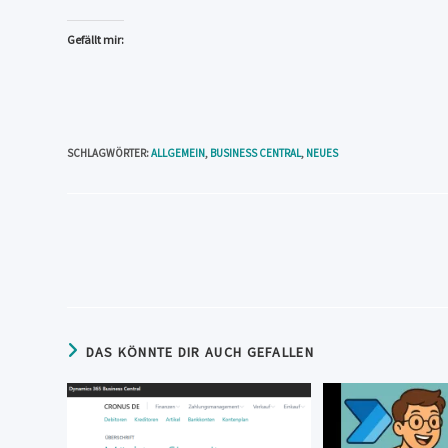
Gefällt mir:
SCHLAGWÖRTER
:
ALLGEMEIN
,
BUSINESS CENTRAL
,
NEUES
Weitere
Artikel
ansehen
DAS KÖNNTE DIR AUCH GEFALLEN