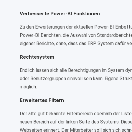
Verbesserte Power-BI Funktionen
Zu den Erweiterungen der aktuellen Power-BI Einbett
Power-BI Berichten, die Auswahl von Standardberichte
eigener Berichte, ohne, dass das ERP System dafür v
Rechtesystem
Endlich lassen sich alle Berechtigungen im System dy
oder Benutzergruppen sinnvoll sein kann. Eigene Struk
möglich.
Erweitertes Filtern
Der alte gut bekannte Filterbereich oberhalb der List
neuen Bereich auf der linken Seite des Systems. Diese
Webseiten erinnert. Der Mitarbeiter soll sich sich schn