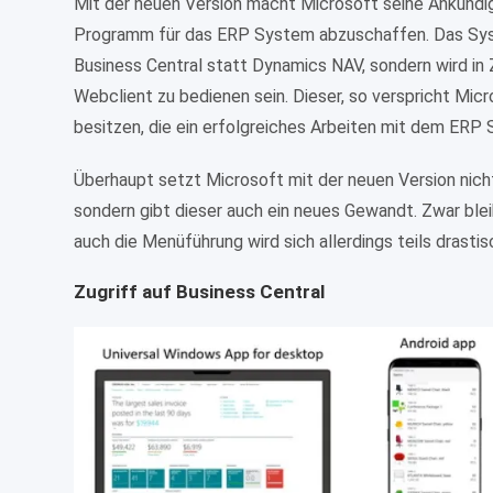
Mit der neuen Version macht Microsoft seine Ankündi
Programm für das ERP System abzuschaffen. Das Sys
Business Central statt Dynamics NAV, sondern wird in 
Webclient zu bedienen sein. Dieser, so verspricht Micro
besitzen, die ein erfolgreiches Arbeiten mit dem ERP
Überhaupt setzt Microsoft mit der neuen Version nic
sondern gibt dieser auch ein neues Gewandt. Zwar ble
auch die Menüführung wird sich allerdings teils drastis
Zugriff auf Business Central