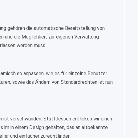
ung gehören die automatische Bereitstellung von
n und die Möglichkeit zur eigenen Verwaltung
erlassen werden muss.
namisch so anpassen, wie es für einzelne Benutzer
turen, sowie das Ändern von Standardrechten ist nun
en ist verschwunden. Stattdessen erblicken wir einen
s im in einem Design gehalten, das an altbekannte
eller und einfacher zurechtfinden.