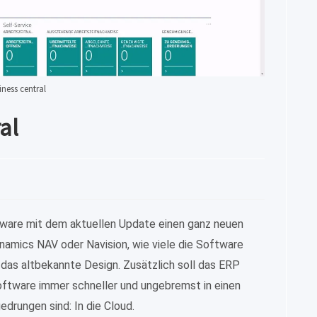
iness central
al
tware mit dem aktuellen Update einen ganz neuen
namics NAV oder Navision, wie viele die Software
 das altbekannte Design. Zusätzlich soll das ERP
Software immer schneller und ungebremst in einen
edrungen sind: In die Cloud.