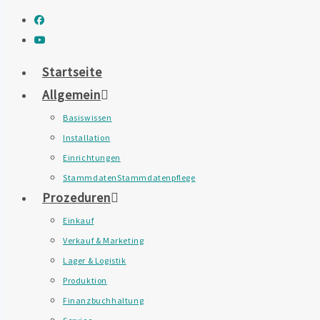
Startseite
Allgemein
Basiswissen
Installation
Einrichtungen
Stammdaten
Stammdatenpflege
Prozeduren
Einkauf
Verkauf & Marketing
Lager & Logistik
Produktion
Finanzbuchhaltung