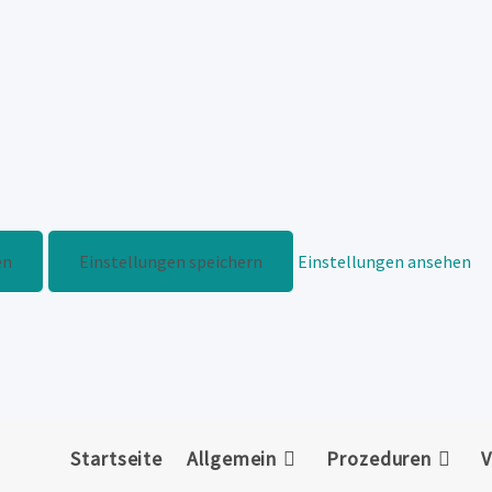
en
Einstellungen speichern
Einstellungen ansehen
Startseite
Allgemein
Prozeduren
V