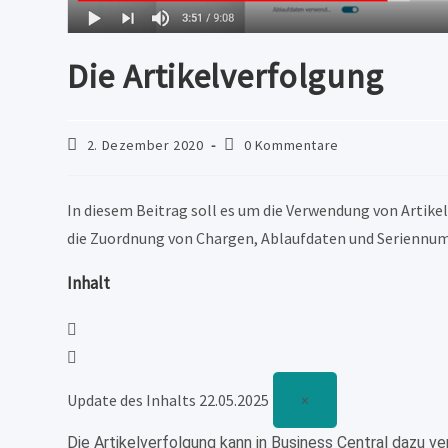
Die Artikelverfolgung
Beitrag
Beitrags-
2. Dezember 2020
0 Kommentare
veröffentlicht:
Kommentare:
In diesem Beitrag soll es um die Verwendung von Artike
die Zuordnung von Chargen, Ablaufdaten und Seriennum
Inhalt
Update des Inhalts 22.05.2025
×
Die Artikelverfolgung kann in Business Central dazu v