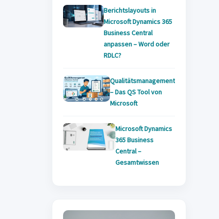
Berichtslayouts in
Microsoft Dynamics 365
Business Central
anpassen – Word oder
RDLC?
Qualitätsmanagement
– Das QS Tool von
Microsoft
Microsoft Dynamics
365 Business
Central –
Gesamtwissen