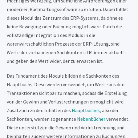
mächtiges Werkzeug, um sämtliche Anforderungen einer
modernen Buchhaltungssoftware zu erfüllen. Dabei bildet
dieses Modul das Zentrum des ERP-Systems, da ohne es
keine Bewegung oder Buchung möglich wäre. Durch die
vollständige Integration des Moduls in die
warenwirtschaftlichen Prozesse der ERP-Lösung, sind
Werte der vorhandenen Sachkonten i.d.R. immer aktuell
und geben den Wert wider, der zu erwarten ist.
Das Fundament des Moduls bilden die Sachkonten des
Hauptbuchs. Diese werden verwendet, um Werte aus den
Transaktionen sichtbar zu machen, sodass die Erstellung
von der Gewinn und Verlustrechnungen ermöglicht wird.
Zusätzlich zu den Inhalten des
Hauptbuches
, also der
Sachkonten, werden sogenannte
Nebenbücher
verwendet.
Diese unterstützen die Gewinn und Verlustrechnung und
beinhalten zudem weitere Informationen zu Buchungen.