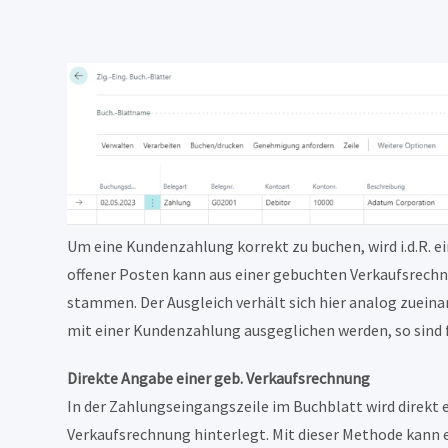
Um eine Kundenzahlung korrekt zu buchen, wird i.d.R. e
offener Posten kann aus einer gebuchten Verkaufsrechnu
stammen. Der Ausgleich verhält sich hier analog zuein
mit einer Kundenzahlung ausgeglichen werden, so sind
Direkte Angabe einer geb. Verkaufsrechnung
In der Zahlungseingangszeile im Buchblatt wird direkt 
Verkaufsrechnung hinterlegt. Mit dieser Methode kann 