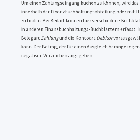
Um einen Zahlungseingang buchen zu können, wird das
innerhalb der Finanzbuchhaltungsabteilung oder mit Hi
zu finden. Bei Bedarf können hier verschiedene Buchbl
in anderen Finanzbuchhaltungs-Buchblättern erfasst. 
Belegart
Zahlung
und die Kontoart
Debitor
vorausgewähl
kann. Der Betrag, der für einen Ausgleich herangezogen
negativen Vorzeichen angegeben.