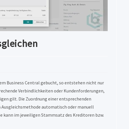
sgleichen
em Business Central gebucht, so entstehen nicht nur
rechende Verbindlichkeiten oder Kundenforderungen,
igen gilt. Die Zuordnung einer entsprechenden
ach Ausgleichsmethode automatisch oder manuell
e kann im jeweiligen Stammsatz des Kreditoren bzw.