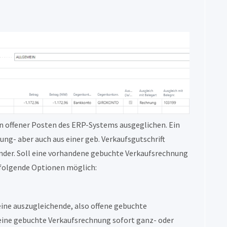
in offener Posten des ERP-Systems ausgeglichen. Ein
ng- aber auch aus einer geb. Verkaufsgutschrift
ander. Soll eine vorhandene gebuchte Verkaufsrechnung
 folgende Optionen möglich:
eine auszugleichende, also offene gebuchte
eine gebuchte Verkaufsrechnung sofort ganz- oder