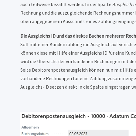
auch teilweise bezahlt werden. In der Spalte
Ausgleich m
Rechnung und die auszugleichende Rechnungsnummer hint
oben angegebenem Ausschnitt eines Zahlungseingangs
Die Ausgleichs ID und das direkte Buchen mehrerer Re
Soll mit einer Kundenzahlung ein Ausgleich auf versch
können diese mit Hilfe einer Ausgleichs ID für eine K
wird die Übersicht der vorhandenen Rechnungen mit der 
Seite Debitorenpostenausgleich können nun mit Hilfe ei
vorhandene Rechnungen für eine Zahlung zusammengefas
Ausgleichs-ID setzen direkt in die Spalte eingetragen w