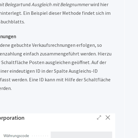
it Belegart
und
Ausgleich mit Belegnummer
wird hier
erlegt. Ein Beispiel dieser Methode findet sich im
buchblatts.
chnungen
iedene gebuchte Verkaufsrechnungen erfolgen, so
undenzahlung einfach zusammengeführt werden. Hierzu
Schaltfläche Posten ausgleichen geöffnet. Auf der
ner eindeutigen ID in der Spalte Ausgleichs-ID
st werden. Eine ID kann mit Hilfe der Schaltfläche
erden.