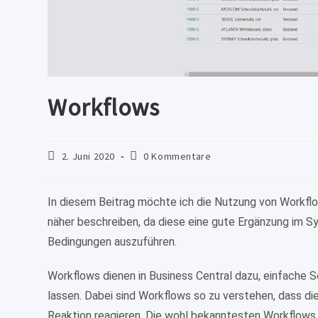
Workflows
Beitrag
Beitrags-
2. Juni 2020
0 Kommentare
veröffentlicht:
Kommentare:
In diesem Beitrag möchte ich die Nutzung von Workf
näher beschreiben, da diese eine gute Ergänzung im 
Bedingungen auszuführen.
Workflows dienen in Business Central dazu, einfache S
lassen. Dabei sind Workflows so zu verstehen, dass d
Reaktion reagieren. Die wohl bekanntesten Workflows 