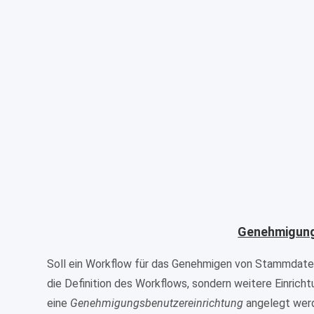
Genehmigun
Soll ein Workflow für das Genehmigen von Stammdaten
die Definition des Workflows, sondern weitere Einrich
eine
Genehmigungsbenutzereinrichtung
angelegt werd