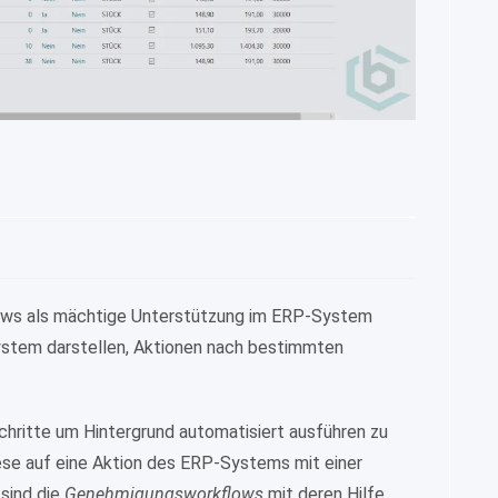
lows als mächtige Unterstützung im ERP-System
System darstellen, Aktionen nach bestimmten
chritte um Hintergrund automatisiert ausführen zu
iese auf eine Aktion des ERP-Systems mit einer
sind die
Genehmigungsworkflows
mit deren Hilfe