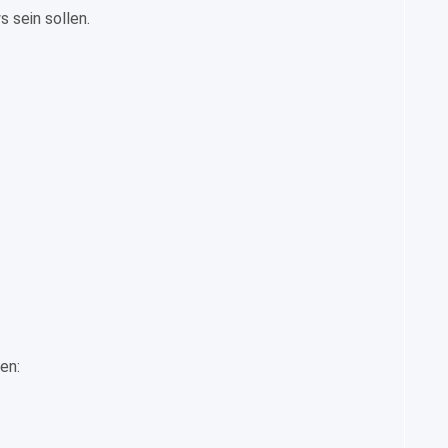
s sein sollen.
en: