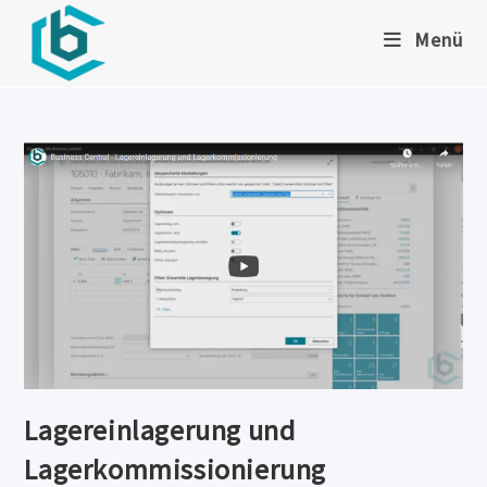
Zum
Menü
Inhalt
springen
Lagereinlagerung und
Lagerkommissionierung