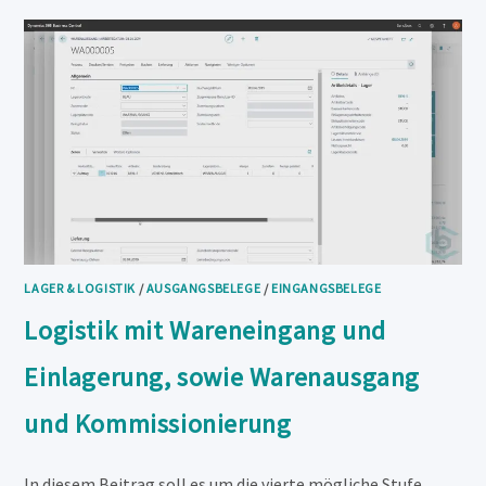
LAGER & LOGISTIK
/
AUSGANGSBELEGE
/
EINGANGSBELEGE
Logistik mit Wareneingang und
Einlagerung, sowie Warenausgang
und Kommissionierung
In diesem Beitrag soll es um die vierte mögliche Stufe