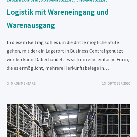
LAGER & LOGISTIK
/
AUSGANGSBELEGE
/
EINGANGSBELEGE
Logistik mit Wareneingang und
Warenausgang
In diesem Beitrag soll es um die dritte mögliche Stufe
gehen, mit der ein Lagerort in Business Central genutzt
werden kann. Dabei handelt es sich um eine einfache Form,
die es ermöglicht, mehrere Herkunftsbelege in…
0 KOMMENTARE
13. OKTOBER 2020