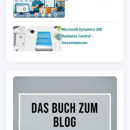
Microsoft Dynamics 365
Business Central –
Gesamtwissen