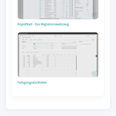
RapidStart - Das Migrationswerkzeug
Fertigungsstücklisten