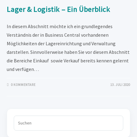
Lager & Logistik – Ein Überblick
In diesem Abschnitt möchte ich ein grundlegendes
Verständnis der in Business Central vorhandenen
Möglichkeiten der Lagereinrichtung und Verwaltung
darstellen. Sinnvollerweise haben Sie vor diesem Abschnitt
die Bereiche Einkauf sowie Verkauf bereits kennen gelernt
und verfügen…
0 KOMMENTARE
13. JULI 2020
Press
Escape
to